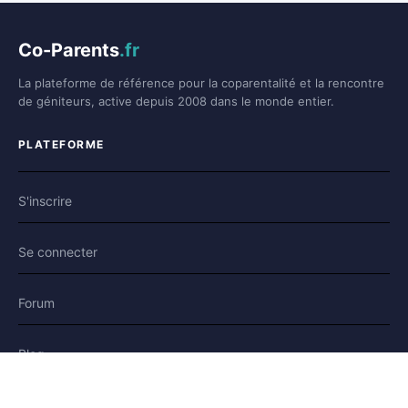
Co-Parents
.fr
La plateforme de référence pour la coparentalité et la rencontre
de géniteurs, active depuis 2008 dans le monde entier.
PLATEFORME
S'inscrire
Se connecter
Forum
Blog
Histoires