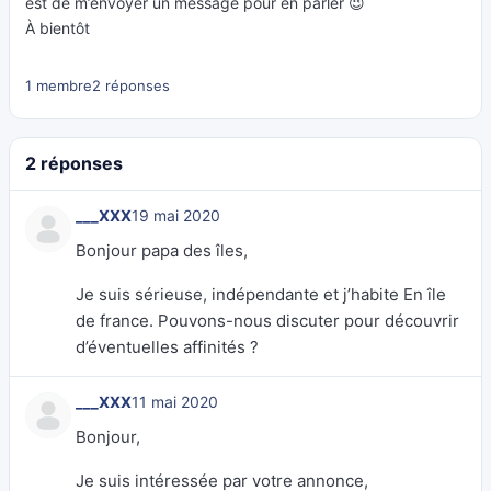
est de m’envoyer un message pour en parler 😉
À bientôt
1 membre
2 réponses
2 réponses
___XXX
19 mai 2020
Bonjour papa des îles,
Je suis sérieuse, indépendante et j’habite En île
de france. Pouvons-nous discuter pour découvrir
d’éventuelles affinités ?
___XXX
11 mai 2020
Bonjour,
Je suis intéressée par votre annonce,