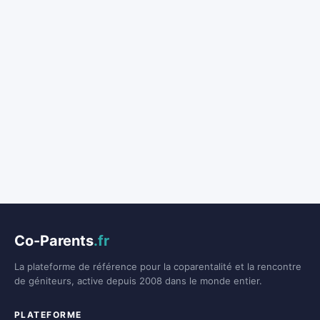
Co-Parents
.fr
La plateforme de référence pour la coparentalité et la rencontre
de géniteurs, active depuis 2008 dans le monde entier.
PLATEFORME