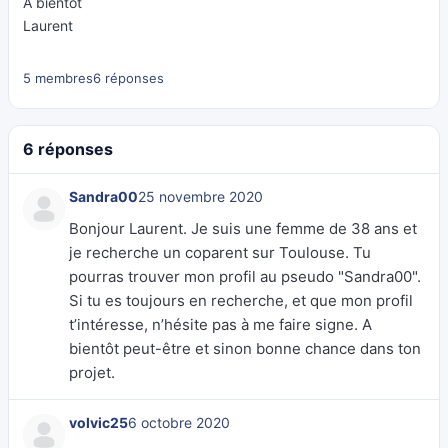
A bientôt
Laurent
5 membres
6 réponses
6 réponses
Sandra00
25 novembre 2020
Bonjour Laurent. Je suis une femme de 38 ans et
je recherche un coparent sur Toulouse. Tu
pourras trouver mon profil au pseudo "Sandra00".
Si tu es toujours en recherche, et que mon profil
t’intéresse, n’hésite pas à me faire signe. A
bientôt peut-être et sinon bonne chance dans ton
projet.
volvic25
6 octobre 2020