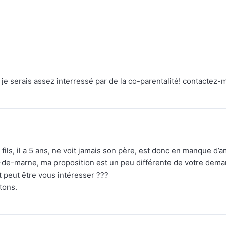
e, je serais assez interressé par de la co-parentalité! contactez-
ils, il a 5 ans, ne voit jamais son père, est donc en manque d’
val-de-marne, ma proposition est un peu différente de votre dem
it peut être vous intéresser ???
tons.