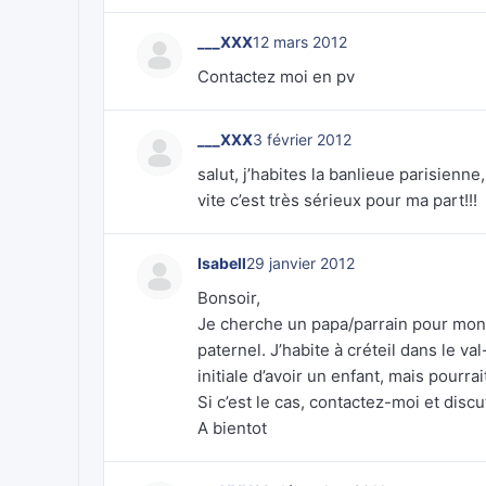
___XXX
12 mars 2012
Contactez moi en pv
___XXX
3 février 2012
salut, j’habites la banlieue parisienn
vite c’est très sérieux pour ma part!!!
Isabell
29 janvier 2012
Bonsoir,
Je cherche un papa/parrain pour mon f
paternel. J’habite à créteil dans le 
initiale d’avoir un enfant, mais pourra
Si c’est le cas, contactez-moi et discu
A bientot