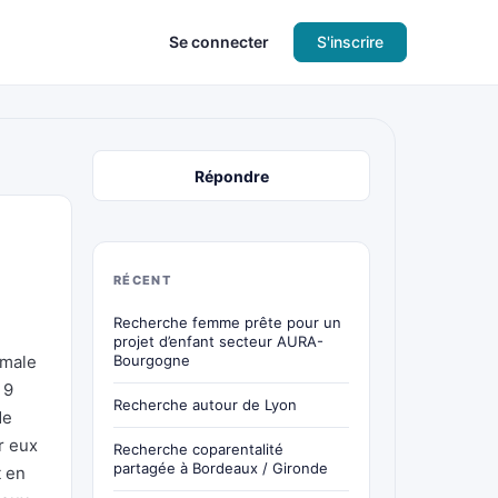
Se connecter
S'inscrire
Répondre
RÉCENT
Recherche femme prête pour un
projet d’enfant secteur AURA-
rmale
Bourgogne
 9
Recherche autour de Lyon
de
r eux
Recherche coparentalité
partagée à Bordeaux / Gironde
t en