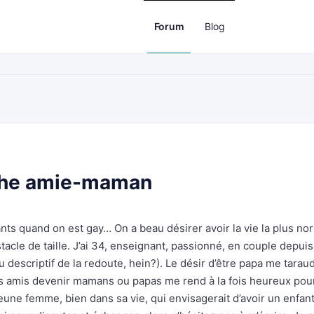
Forum
Blog
che amie-maman
nfants quand on est gay… On a beau désirer avoir la vie la plus no
tacle de taille. J’ai 34, enseignant, passionné, en couple depuis
u descriptif de la redoute, hein?). Le désir d’être papa me tarau
s amis devenir mamans ou papas me rend à la fois heureux pou
jeune femme, bien dans sa vie, qui envisagerait d’avoir un enfan