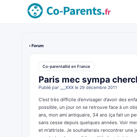
‹ Forum
Co-parentalité en France
Paris mec sympa cher
Publié par
___XXX
le 29 décembre 2011
C’est très difficile d’envisager d’avoir des e
possible, un jour on se retrouve face à un obs
ans, mon ami antiquaire, 34 ans (ça fait un pe
sans cesse depuis quelques années. Voir me
et m’attriste. Je souhaiterais rencontrer une 