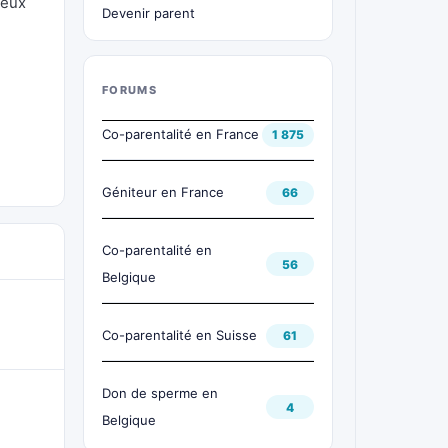
peux
Devenir parent
FORUMS
Co-parentalité en France
1 875
Géniteur en France
66
Co-parentalité en
56
Belgique
Co-parentalité en Suisse
61
Don de sperme en
4
Belgique