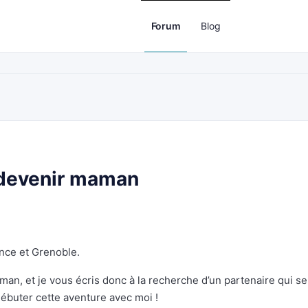
Forum
Blog
! devenir maman
ence et Grenoble.
man, et je vous écris donc à la recherche d’un partenaire qui se
débuter cette aventure avec moi !