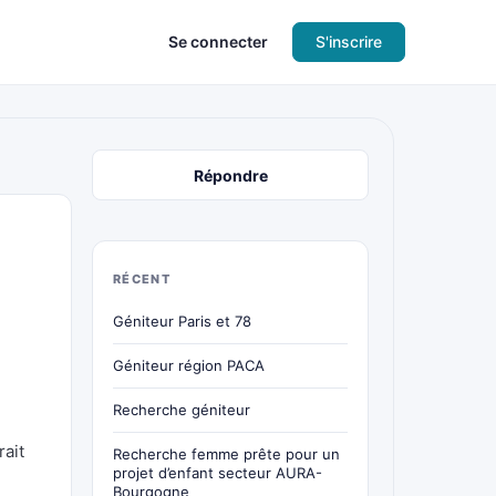
Se connecter
S'inscrire
Répondre
RÉCENT
Géniteur Paris et 78
Géniteur région PACA
Recherche géniteur
rait
Recherche femme prête pour un
projet d’enfant secteur AURA-
Bourgogne