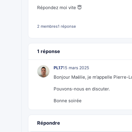
Répondez moi vite 😇
2 membres
1 réponse
1 réponse
PL17
15 mars 2025
Bonjour Maëlie, je m’appelle Pierre-Lou
Pouvons-nous en discuter.
Bonne soirée
Répondre