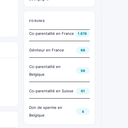
FORUMS
Co-parentalité en France
1 876
Géniteur en France
68
Co-parentalité en
56
Belgique
Co-parentalité en Suisse
61
Don de sperme en
4
Belgique