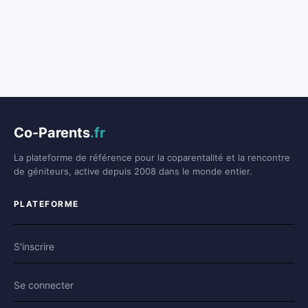
Co-Parents
.fr
La plateforme de référence pour la coparentalité et la rencontre
de géniteurs, active depuis 2008 dans le monde entier.
PLATEFORME
S'inscrire
Se connecter