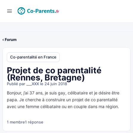
‹ Forum
Co-parentalité en France
Projet de co parentalité
(Rennes, Bretagne)
Publié par
___XXX
le 24 juin 2018
Bonjour, j’ai 37 ans, je suis gay, célibataire et je désire être
papa. Je cherche à construire un projet de co parentalité
avec une femme célibataire ou en couple dans ma région.
1 membre
1 réponse