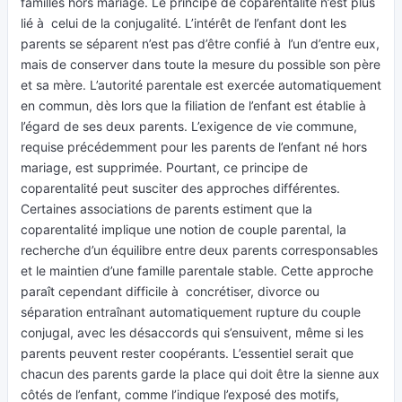
familles hors mariage. Le principe de coparentalité n’est plus
lié à celui de la conjugalité. L’intérêt de l’enfant dont les
parents se séparent n’est pas d’être confié à l’un d’entre eux,
mais de conserver dans toute la mesure du possible son père
et sa mère. L’autorité parentale est exercée automatiquement
en commun, dès lors que la filiation de l’enfant est établie à
l’égard de ses deux parents. L’exigence de vie commune,
requise précédemment pour les parents de l’enfant né hors
mariage, est supprimée. Pourtant, ce principe de
coparentalité peut susciter des approches différentes.
Certaines associations de parents estiment que la
coparentalité implique une notion de couple parental, la
recherche d’un équilibre entre deux parents corresponsables
et le maintien d’une famille parentale stable. Cette approche
paraît cependant difficile à concrétiser, divorce ou
séparation entraînant automatiquement rupture du couple
conjugal, avec les désaccords qui s’ensuivent, même si les
parents peuvent rester coopérants. L’essentiel serait que
chacun des parents garde la place qui doit être la sienne aux
côtés de l’enfant, comme l’indique l’exposé des motifs,