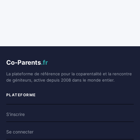
Co-Parents
.fr
La plateforme de référence pour la coparentalité et la rencontre
de géniteurs, active depuis 2008 dans le monde entier.
PLATEFORME
S'inscrire
Se connecter