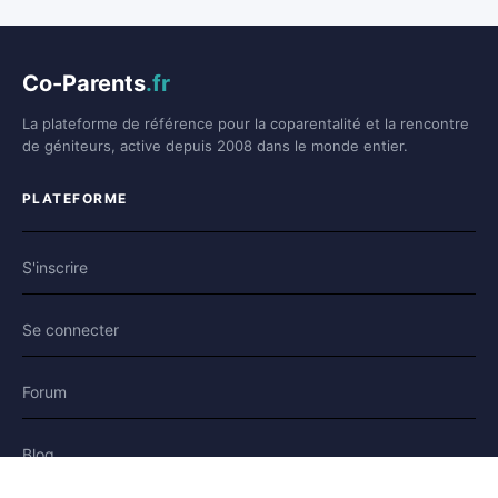
Co-Parents
.fr
La plateforme de référence pour la coparentalité et la rencontre
de géniteurs, active depuis 2008 dans le monde entier.
PLATEFORME
S'inscrire
Se connecter
Forum
Blog