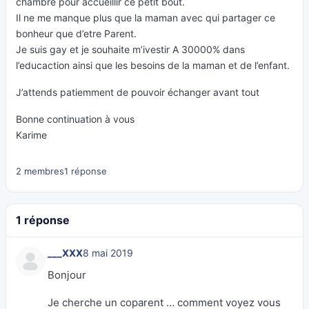
chambre pour accueillir ce petit bout.
Il ne me manque plus que la maman avec qui partager ce
bonheur que d’etre Parent.
Je suis gay et je souhaite m’ivestir A 30000% dans
l’educaction ainsi que les besoins de la maman et de l’enfant.
J’attends patiemment de pouvoir échanger avant tout
Bonne continuation à vous
Karime
2 membres
1 réponse
1 réponse
___XXX
8 mai 2019
Bonjour
Je cherche un coparent … comment voyez vous