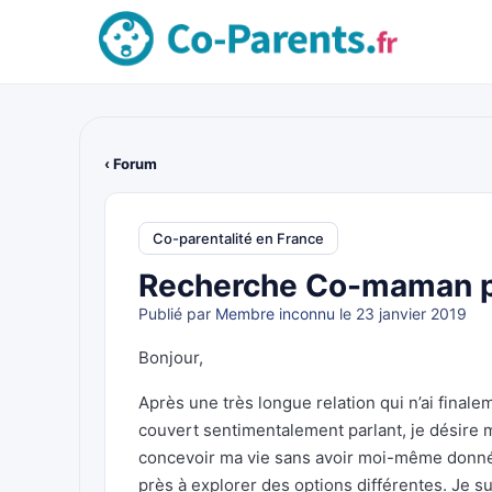
‹ Forum
Co-parentalité en France
Recherche Co-maman 
Publié par
Membre inconnu
le 23 janvier 2019
Bonjour,
Après une très longue relation qui n’ai finale
couvert sentimentalement parlant, je désire m
concevoir ma vie sans avoir moi-même donné c
près à explorer des options différentes. Je s