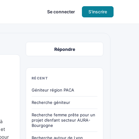
Se connecter
S'inscrire
Répondre
RÉCENT
Géniteur région PACA
Recherche géniteur
e
Recherche femme prête pour un
projet d’enfant secteur AURA-
 à
Bourgogne
 et
 pour
Recherche autour de Lyon