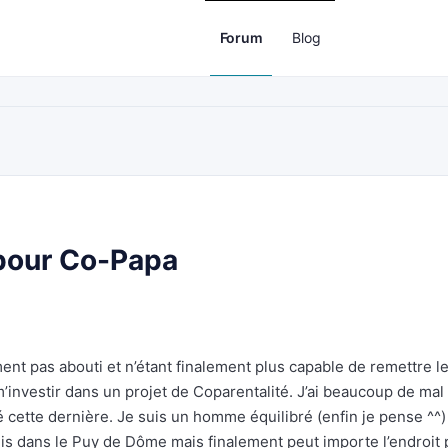
Forum
Blog
pour Co-Papa
ment pas abouti et n’étant finalement plus capable de remettre l
’investir dans un projet de Coparentalité. J’ai beaucoup de mal
ette dernière. Je suis un homme équilibré (enfin je pense ^^)
uis dans le Puy de Dôme mais finalement peut importe l’endroit