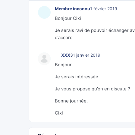
Membre inconnu
1 février 2019
Bonjour Cixi
Je serais ravi de pouvoir échanger av
d’accord
___XXX
31 janvier 2019
Bonjour,
Je serais intéressée !
Je vous propose qu’on en discute ?
Bonne journée,
Cixi