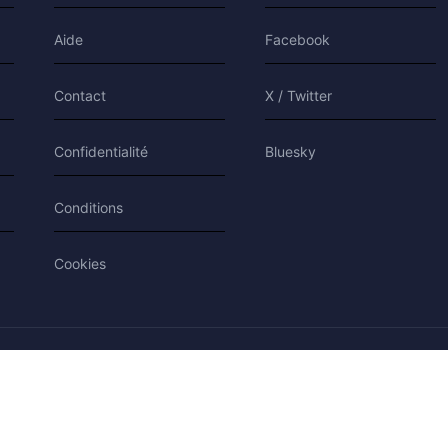
Aide
Facebook
Contact
X / Twitter
Confidentialité
Bluesky
Conditions
Cookies