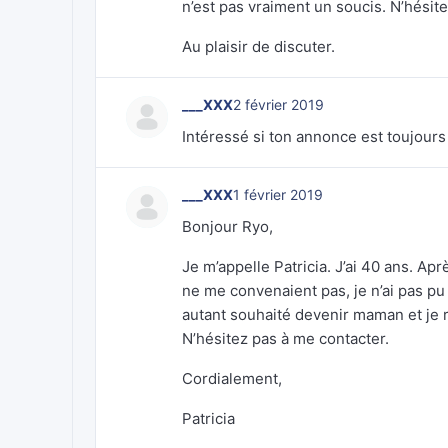
n’est pas vraiment un soucis. N’hésit
Au plaisir de discuter.
___XXX
2 février 2019
Intéressé si ton annonce est toujours
___XXX
1 février 2019
Bonjour Ryo,
Je m’appelle Patricia. J’ai 40 ans. A
ne me convenaient pas, je n’ai pas pu 
autant souhaité devenir maman et je
N’hésitez pas à me contacter.
Cordialement,
Patricia