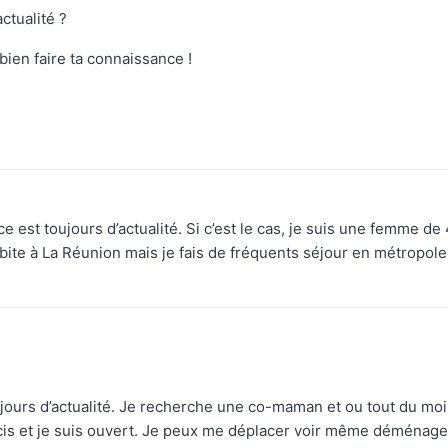
ctualité ?
 bien faire ta connaissance !
ce est toujours d’actualité. Si c’est le cas, je suis une femme de
ite à La Réunion mais je fais de fréquents séjour en métropole
ujours d’actualité. Je recherche une co-maman et ou tout du moi
récis et je suis ouvert. Je peux me déplacer voir même déménage