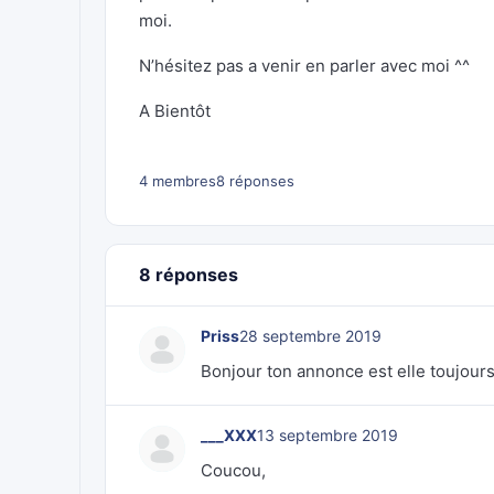
moi.
N’hésitez pas a venir en parler avec moi ^^
A Bientôt
4 membres
8 réponses
8 réponses
Priss
28 septembre 2019
Bonjour ton annonce est elle toujours 
___XXX
13 septembre 2019
Coucou,