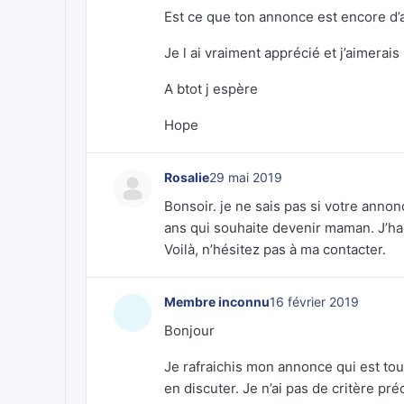
Est ce que ton annonce est encore d’a
Je l ai vraiment apprécié et j’aimerais
A btot j espère
Hope
Rosalie
29 mai 2019
Bonsoir. je ne sais pas si votre annon
ans qui souhaite devenir maman. J’hab
Voilà, n’hésitez pas à ma contacter.
Membre inconnu
16 février 2019
Bonjour
Je rafraichis mon annonce qui est to
en discuter. Je n’ai pas de critère p