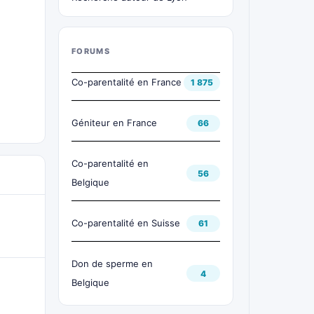
FORUMS
Co-parentalité en France
1 875
Géniteur en France
66
Co-parentalité en
56
Belgique
Co-parentalité en Suisse
61
Don de sperme en
4
Belgique