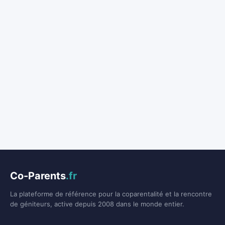
Co-Parents
.fr
La plateforme de référence pour la coparentalité et la rencontre
de géniteurs, active depuis 2008 dans le monde entier.