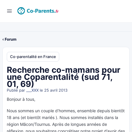
‹ Forum
Co-parentalité en France
Recherche co-mamans pour
une Coparentalité (sud 71,
01, 69)
Publié par
___XXX
le 25 avril 2013
Bonjour à tous,
Nous sommes un couple d’hommes, ensemble depuis bientôt
18 ans (et bientôt mariés ). Nous sommes installés dans la
région Mâcon/Tournus. Après de longues années de
réflexion, nous souhaitons concrétiser notre projet d’avoir des