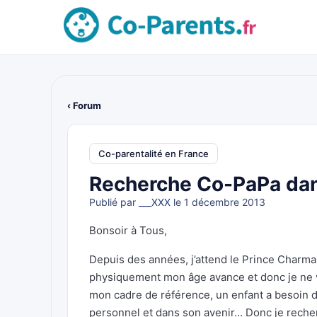
‹ Forum
Co-parentalité en France
Recherche Co-PaPa dan
Publié par
___XXX
le 1 décembre 2013
Bonsoir à Tous,
Depuis des années, j’attend le Prince Charman
physiquement mon âge avance et donc je ne ve
mon cadre de référence, un enfant a besoin 
personnel et dans son avenir… Donc je recher