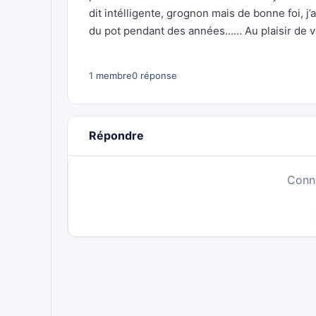
dit intélligente, grognon mais de bonne foi, j
du pot pendant des années…… Au plaisir de vo
1 membre
0 réponse
Répondre
Conn