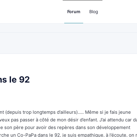
Forum
Blog
s le 92
t (depuis trop longtemps d’ailleurs)….. Même si je fais jeune
ux pas passer à côté de mon désir d’enfant. J’ai attendu car d
de son père pour avoir des repères dans son développement
che un Co-PaPa dans le 92, je suis empathique, à l’écoute, on