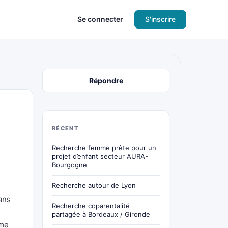
Se connecter
S'inscrire
Répondre
RÉCENT
Recherche femme prête pour un
projet d’enfant secteur AURA-
Bourgogne
Recherche autour de Lyon
ans
Recherche coparentalité
partagée à Bordeaux / Gironde
 me