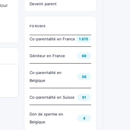
Devenir parent
tour
FORUMS
Co-parentalité en France
1 875
Géniteur en France
66
Co-parentalité en
56
Belgique
Co-parentalité en Suisse
61
Don de sperme en
4
Belgique