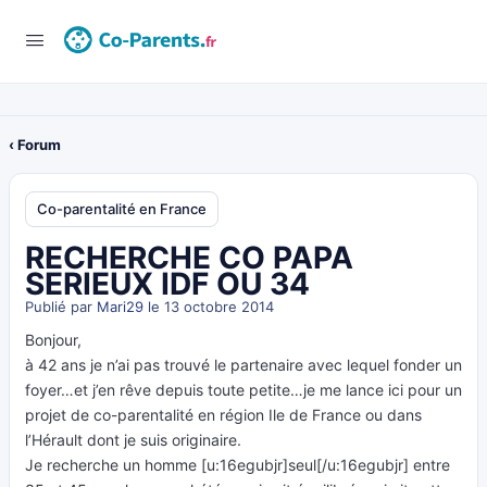
‹ Forum
Co-parentalité en France
RECHERCHE CO PAPA
SERIEUX IDF OU 34
Publié par
Mari29
le 13 octobre 2014
Bonjour,
à 42 ans je n’ai pas trouvé le partenaire avec lequel fonder un
foyer…et j’en rêve depuis toute petite…je me lance ici pour un
projet de co-parentalité en région Ile de France ou dans
l’Hérault dont je suis originaire.
Je recherche un homme [u:16egubjr]seul[/u:16egubjr] entre