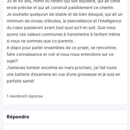
35 et 45 ans, homo ou hétéro qui soit équilibré, qui ait cette
envie précise et qui ait construit paisiblement ce chemin.
Je souhaite quelqu’un de stable et de bien éduqué, qui ait un
minimum de niveau d’études, la bienveillance et l’intelligence
du cœur passeront avant tout quoi qu’il en soit. Que nous
ayons ces valeurs communes à transmettre à l’enfant même
si nous ne sommes que co-parents .
A dispo pour parler ensembles de ce projet, se rencontrer,
faire connaissance et voir si nous nous entendons sur ce
sujet?
J’aimerais tomber enceinte en mars prochain, j’ai fait toute
une batterie d’examens en vue d’une grossesse et je suis en
parfaite santé!
1 membre
0 réponse
Répondre