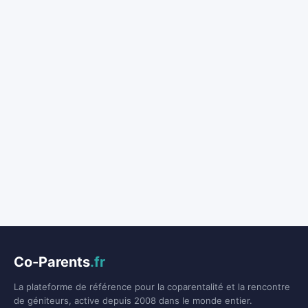
Co-Parents
.fr
La plateforme de référence pour la coparentalité et la rencontre
de géniteurs, active depuis 2008 dans le monde entier.