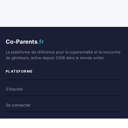
Co-Parents
.fr
La plateforme de référence pour la coparentalité et la rencontre
de géniteurs, active depuis 2008 dans le monde entier.
PLATEFORME
S'inscrire
Se connecter
Forum