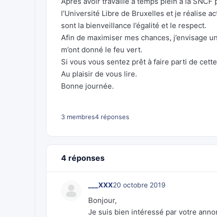
Après avoir travaillé à temps plein à la SNCF
l’Université Libre de Bruxelles et je réalise 
sont la bienveillance l’égalité et le respect.
Afin de maximiser mes chances, j’envisage une
m’ont donné le feu vert.
Si vous vous sentez prêt à faire parti de cett
Au plaisir de vous lire.
Bonne journée.
3 membres
4 réponses
4 réponses
___XXX
20 octobre 2019
Bonjour,
Je suis bien intéressé par votre anno