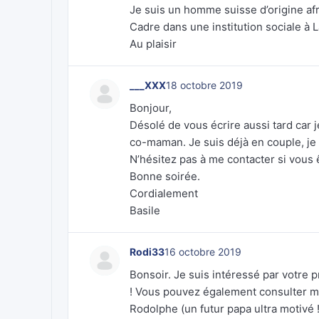
Je suis un homme suisse d’origine afr
Cadre dans une institution sociale à 
Au plaisir
___XXX
18 octobre 2019
Bonjour,
Désolé de vous écrire aussi tard car je
co-maman. Je suis déjà en couple, je 
N’hésitez pas à me contacter si vous 
Bonne soirée.
Cordialement
Basile
Rodi33
16 octobre 2019
Bonsoir. Je suis intéressé par votre p
! Vous pouvez également consulter mon
Rodolphe (un futur papa ultra motivé !