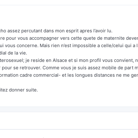
cho assez percutant dans mon esprit apres l’avoir lu.
ture pour vous accompagner vers cette quete de maternite dev
ui vous concerne. Mais rien n’est impossible a celle/celui qui a 
ial de la vie.
heterosexuel; je reside en Alsace et si mon profil vous convient, 
r pour se retrouver. Comme vous je suis assez mobile de part 
formation cadre commercial- et les longues distances ne me ge
itez donner suite.