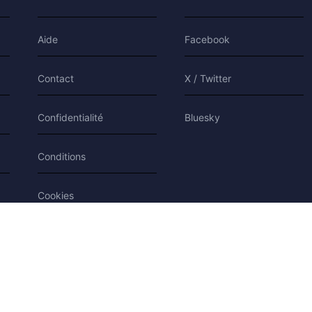
Aide
Facebook
Contact
X / Twitter
Confidentialité
Bluesky
Conditions
Cookies