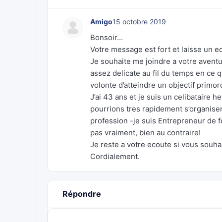
Amigo
15 octobre 2019
Bonsoir…
Votre message est fort et laisse un e
Je souhaite me joindre a votre aven
assez delicate au fil du temps en ce q
volonte d’atteindre un objectif primord
J’ai 43 ans et je suis un celibataire 
pourrions tres rapidement s’organise
profession -je suis Entrepreneur de 
pas vraiment, bien au contraire!
Je reste a votre ecoute si vous souha
Cordialement.
Répondre