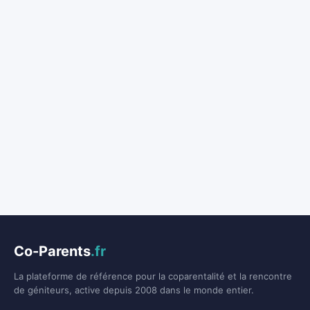
Co-Parents
.fr
La plateforme de référence pour la coparentalité et la rencontre
de géniteurs, active depuis 2008 dans le monde entier.