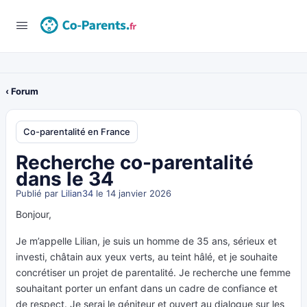
‹ Forum
Co-parentalité en France
Recherche co-parentalité
dans le 34
Publié par
Lilian34
le 14 janvier 2026
Bonjour,
Je m’appelle Lilian, je suis un homme de 35 ans, sérieux et
investi, châtain aux yeux verts, au teint hâlé, et je souhaite
concrétiser un projet de parentalité. Je recherche une femme
souhaitant porter un enfant dans un cadre de confiance et
de respect. Je serai le géniteur et ouvert au dialogue sur les