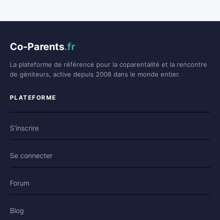
Co-Parents
.fr
La plateforme de référence pour la coparentalité et la rencontre
de géniteurs, active depuis 2008 dans le monde entier.
PLATEFORME
S'inscrire
Se connecter
Forum
Blog