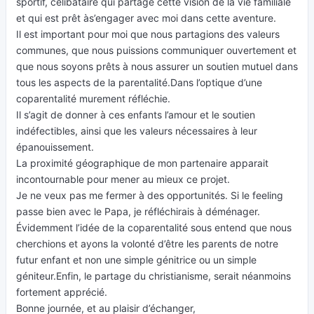
sportif, célibataire qui partage cette vision de la vie familiale
et qui est prêt às’engager avec moi dans cette aventure.
Il est important pour moi que nous partagions des valeurs
communes, que nous puissions communiquer ouvertement et
que nous soyons prêts à nous assurer un soutien mutuel dans
tous les aspects de la parentalité.Dans l’optique d’une
coparentalité murement réfléchie.
Il s’agit de donner à ces enfants l’amour et le soutien
indéfectibles, ainsi que les valeurs nécessaires à leur
épanouissement.
La proximité géographique de mon partenaire apparait
incontournable pour mener au mieux ce projet.
Je ne veux pas me fermer à des opportunités. Si le feeling
passe bien avec le Papa, je réfléchirais à déménager.
Évidemment l’idée de la coparentalité sous entend que nous
cherchions et ayons la volonté d’être les parents de notre
futur enfant et non une simple génitrice ou un simple
géniteur.Enfin, le partage du christianisme, serait néanmoins
fortement apprécié.
Bonne journée, et au plaisir d’échanger,