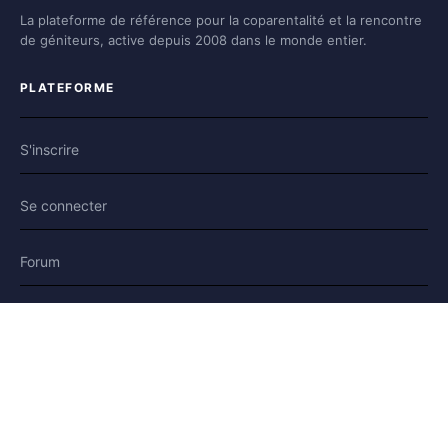
La plateforme de référence pour la coparentalité et la rencontre
de géniteurs, active depuis 2008 dans le monde entier.
PLATEFORME
S'inscrire
Se connecter
Forum
Blog
Histoires
AIDE & LÉGAL