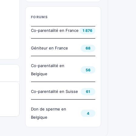
FORUMS
Co-parentalité en France
1 876
Géniteur en France
68
Co-parentalité en
56
Belgique
Co-parentalité en Suisse
61
Don de sperme en
4
Belgique