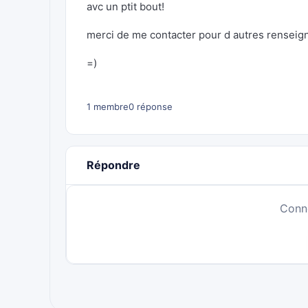
avc un ptit bout!
merci de me contacter pour d autres renseig
=)
1 membre
0 réponse
Répondre
Conn