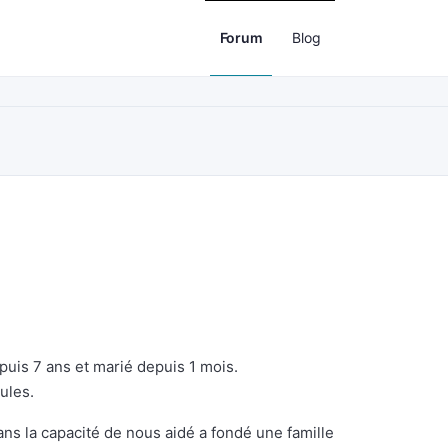
Forum
Blog
uis 7 ans et marié depuis 1 mois.
ules.
s la capacité de nous aidé a fondé une famille