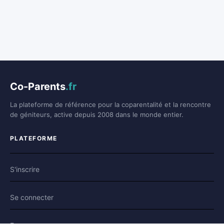
Co-Parents
.fr
La plateforme de référence pour la coparentalité et la rencontre
de géniteurs, active depuis 2008 dans le monde entier.
PLATEFORME
S'inscrire
Se connecter