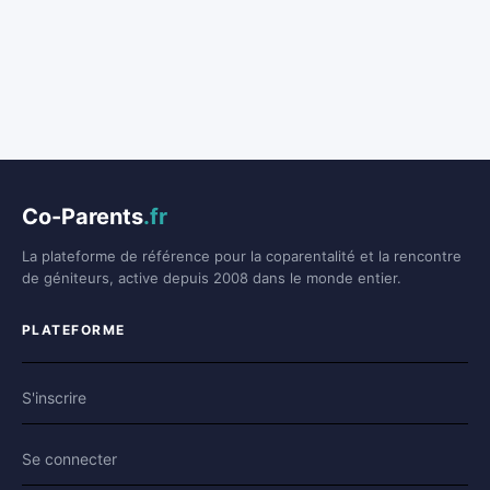
Co-Parents
.fr
La plateforme de référence pour la coparentalité et la rencontre
de géniteurs, active depuis 2008 dans le monde entier.
PLATEFORME
S'inscrire
Se connecter