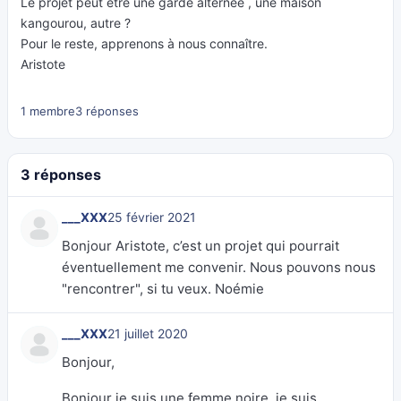
Le projet peut être une garde alternée , une maison
kangourou, autre ?
Pour le reste, apprenons à nous connaître.
Aristote
1 membre
3 réponses
3 réponses
___XXX
25 février 2021
Bonjour Aristote, c’est un projet qui pourrait
éventuellement me convenir. Nous pouvons nous
"rencontrer", si tu veux. Noémie
___XXX
21 juillet 2020
Bonjour,
Bonjour je suis une femme noire, je suis