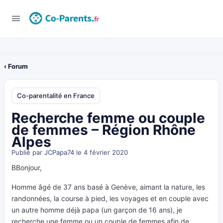
‹ Forum
Co-parentalité en France
Recherche femme ou couple
de femmes – Région Rhône
Alpes
Publié par
JCPapa74
le 4 février 2020
BBonjour,
Homme âgé de 37 ans basé à Genève, aimant la nature, les
randonnées, la course à pied, les voyages et en couple avec
un autre homme déjà papa (un garçon de 16 ans), je
recherche une femme ou un couple de femmes afin de