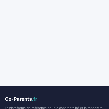
Co-Parents
.fr
La plateforme de référence pour la coparentalité et la rencontre