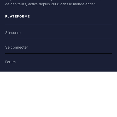
de géniteurs, active depuis 2008 dans le monde entier.
PLATEFORME
S'inscrire
Se connecter
Forum
Blog
Histoires
AIDE & LÉGAL