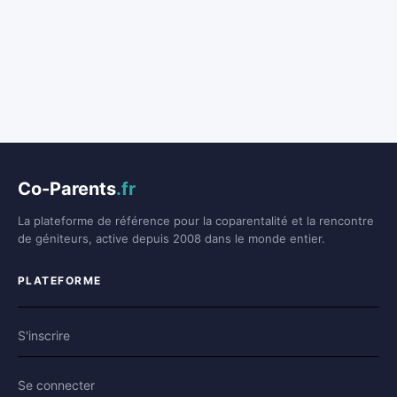
Co-Parents
.fr
La plateforme de référence pour la coparentalité et la rencontre
de géniteurs, active depuis 2008 dans le monde entier.
PLATEFORME
S'inscrire
Se connecter