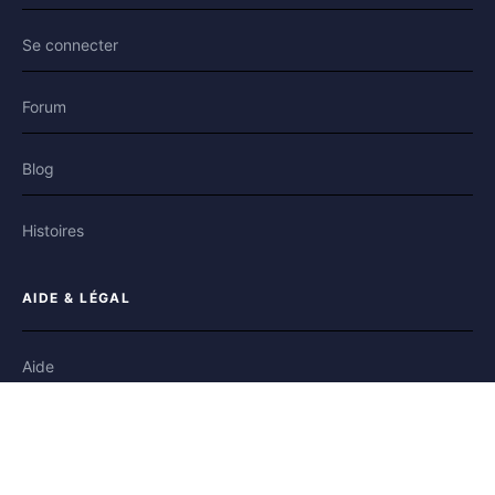
Se connecter
Forum
Blog
Histoires
AIDE & LÉGAL
Aide
Contact
Confidentialité