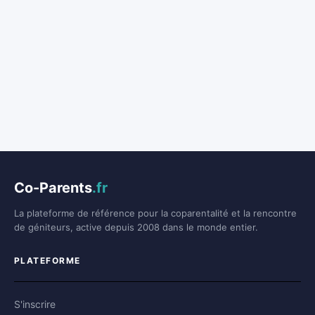
Co-Parents
.fr
La plateforme de référence pour la coparentalité et la rencontre
de géniteurs, active depuis 2008 dans le monde entier.
PLATEFORME
S'inscrire