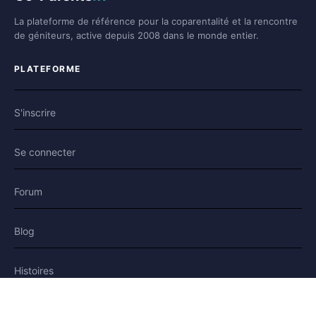
La plateforme de référence pour la coparentalité et la rencontre
de géniteurs, active depuis 2008 dans le monde entier.
PLATEFORME
S'inscrire
Se connecter
Forum
Blog
Histoires
AIDE & LÉGAL