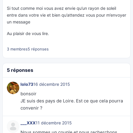
Si tout comme moi vous avez envie qu’un rayon de soleil
entre dans votre vie et bien qu’attendez vous pour m’envoyer
un message
Au plaisir de vous lire.
3 membres
5 réponses
5 réponses
lolo73
16 décembre 2015
bonsoir
JE suis des pays de Loire. Est ce que cela pourra
convenir ?
___XXX
11 décembre 2015
Nous sommes un couple et nous recherchons