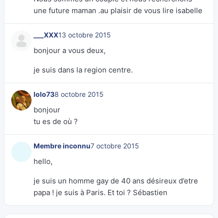
une future maman .au plaisir de vous lire isabelle
___XXX
13 octobre 2015
bonjour a vous deux,
je suis dans la region centre.
lolo73
8 octobre 2015
bonjour
tu es de où ?
Membre inconnu
7 octobre 2015
hello,
je suis un homme gay de 40 ans désireux d’etre
papa ! je suis à Paris. Et toi ? Sébastien