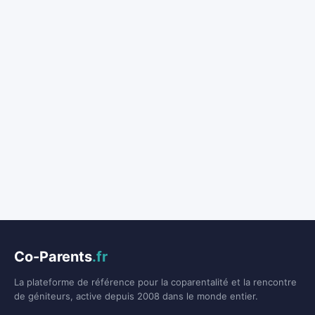
Co-Parents
.fr
La plateforme de référence pour la coparentalité et la rencontre
de géniteurs, active depuis 2008 dans le monde entier.