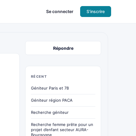
Se connecter
S'inscrire
Répondre
RÉCENT
Géniteur Paris et 78
Géniteur région PACA
Recherche géniteur
Recherche femme prête pour un
projet d’enfant secteur AURA-
Bourgogne