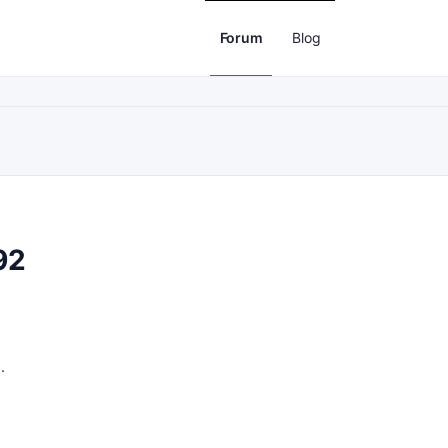
Forum
Blog
92
.