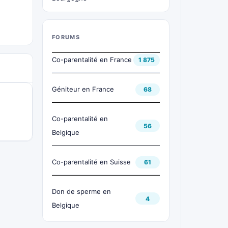
FORUMS
Co-parentalité en France
1 875
Géniteur en France
68
Co-parentalité en
56
Belgique
Co-parentalité en Suisse
61
Don de sperme en
4
Belgique