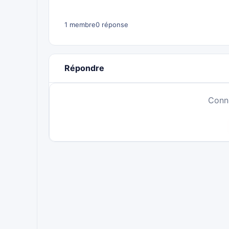
1 membre
0 réponse
Répondre
Conn