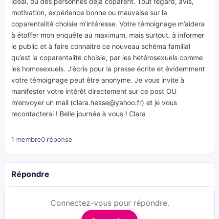
idéal, ou des personnes déjà coparent. Tout regard, avis,
motivation, expérience bonne ou mauvaise sur la
coparentalité choisie m’intéresse. Votre témoignage m’aidera
à étoffer mon enquête au maximum, mais surtout, à informer
le public et à faire connaitre ce nouveau schéma familial
qu’est la coparentalité choisie, par les hétérosexuels comme
les homosexuels. J’écris pour la presse écrite et évidemment
votre témoignage peut être anonyme. Je vous invite à
manifester votre intérêt directement sur ce post OU
m’envoyer un mail (
clara.hesse@yahoo.fr
) et je vous
recontacterai ! Belle journée à vous ! Clara
1 membre
0 réponse
Répondre
Connectez-vous pour répondre.