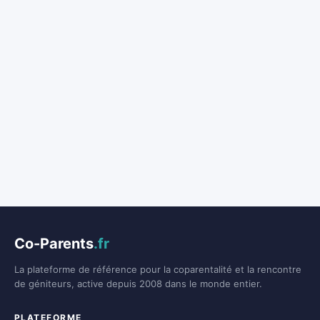
Co-Parents
.fr
La plateforme de référence pour la coparentalité et la rencontre
de géniteurs, active depuis 2008 dans le monde entier.
PLATEFORME