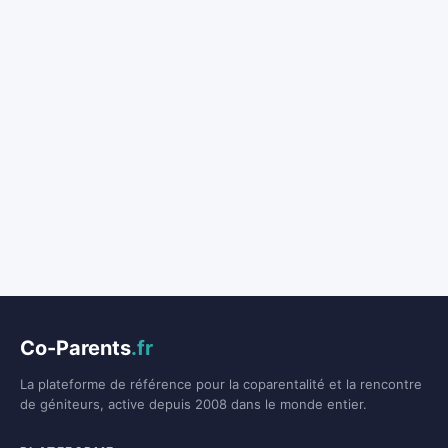
Co-Parents
.fr
La plateforme de référence pour la coparentalité et la rencontre
de géniteurs, active depuis 2008 dans le monde entier.