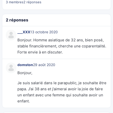
3 membres
2 réponses
2 réponses
___XXX
13 octobre 2020
Bonjour. Homme asiatique de 32 ans, bien posé,
stable financièrement, cherche une coparentalité.
Forte envie à en discuter.
domston
29 août 2020
Bonjour,
Je suis salarié dans le parapublic, je souhaite être
papa. J’ai 38 ans et j’aimerai avoir la joie de faire
un enfant avec une femme qui souhaite avoir un
enfant.