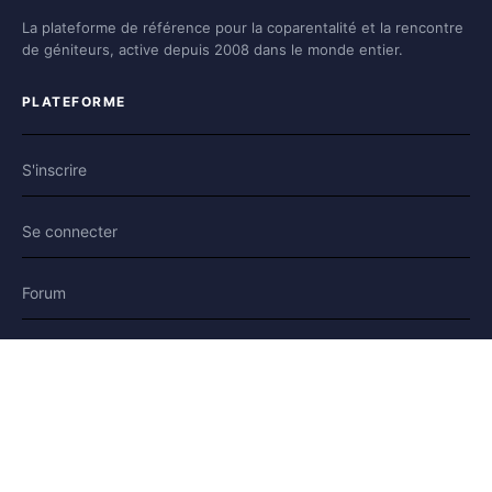
La plateforme de référence pour la coparentalité et la rencontre
de géniteurs, active depuis 2008 dans le monde entier.
PLATEFORME
S'inscrire
Se connecter
Forum
Blog
Histoires
AIDE & LÉGAL