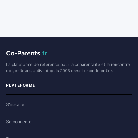
Co-Parents
.fr
La plateforme de référence pour la coparentalité et la rencontre
de géniteurs, active depuis 2008 dans le monde entier.
PLATEFORME
S'inscrire
Se connecter