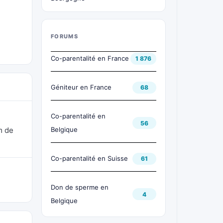
FORUMS
Co-parentalité en France
1 876
Géniteur en France
68
Co-parentalité en
56
m de
Belgique
Co-parentalité en Suisse
61
Don de sperme en
4
Belgique