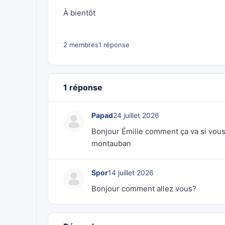
À bientôt
2 membres
1 réponse
1 réponse
Papad
24 juillet 2026
Bonjour Émilie comment ça va si vous
montauban
Spor
14 juillet 2026
Bonjour comment allez vous?