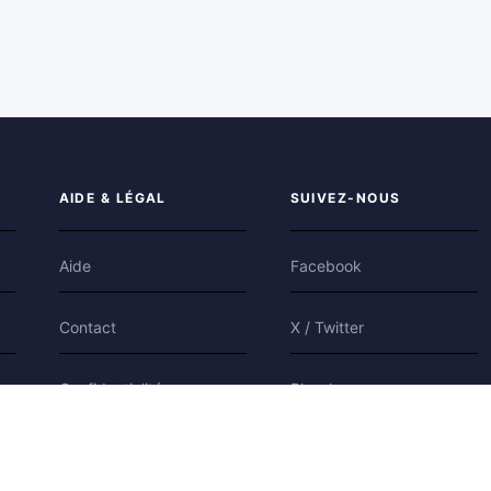
AIDE & LÉGAL
SUIVEZ-NOUS
Aide
Facebook
Contact
X / Twitter
Confidentialité
Bluesky
Conditions