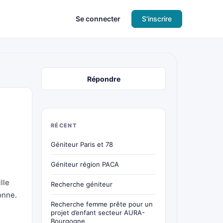
Se connecter
S'inscrire
Répondre
RÉCENT
Géniteur Paris et 78
Géniteur région PACA
lle
Recherche géniteur
onne.
Recherche femme prête pour un
projet d’enfant secteur AURA-
Bourgogne