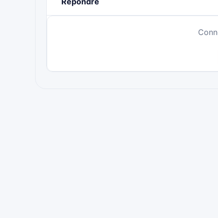
Répondre
Conn