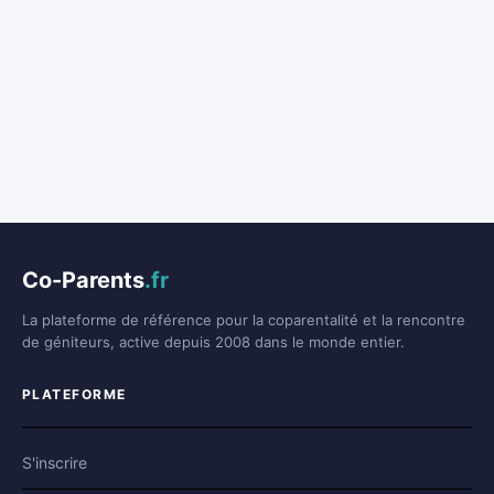
Co-Parents
.fr
La plateforme de référence pour la coparentalité et la rencontre
de géniteurs, active depuis 2008 dans le monde entier.
PLATEFORME
S'inscrire