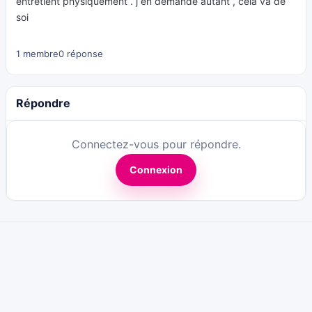
entretient physiquement . j en demande autant , cela va de
soi
1 membre
0 réponse
Répondre
Connectez-vous pour répondre.
Connexion