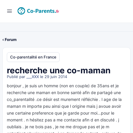
‹ Forum
Co-parentalité en France
recherche une co-maman
Publié par
___XXX
le 29 juin 2014
bonjour , je suis un homme (non en couple) de 35ans et je
recherche une maman en bonne santé afin de partagé une
co_parentalité .ce désir est murement réfléchie . l age de la
maman m importe peu ainsi que l origine mais j avoue avoir
une certaine preference que je garde pour moi…pour le
moment . n hésitez pas a me contacte afin d en discuté . j
oubliais . je ne bois pas , je ne me drogue pas et je m