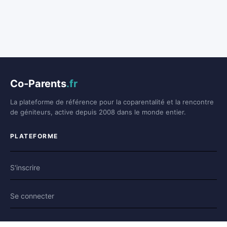
Co-Parents
.fr
La plateforme de référence pour la coparentalité et la rencontre
de géniteurs, active depuis 2008 dans le monde entier.
PLATEFORME
S'inscrire
Se connecter
Forum