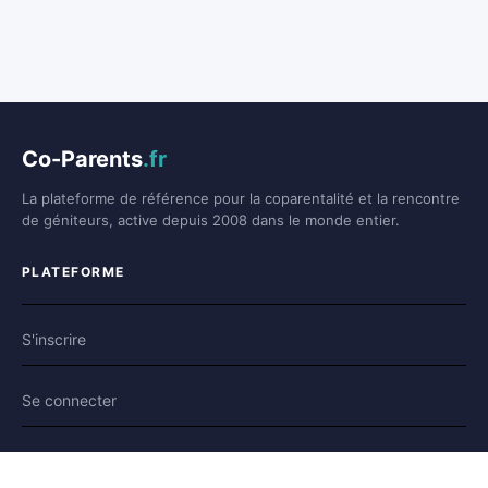
Co-Parents
.fr
La plateforme de référence pour la coparentalité et la rencontre
de géniteurs, active depuis 2008 dans le monde entier.
PLATEFORME
S'inscrire
Se connecter
Forum