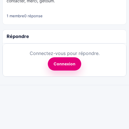
contacter, merci, gétoum.
1 membre
0 réponse
Répondre
Connectez-vous pour répondre.
Connexion