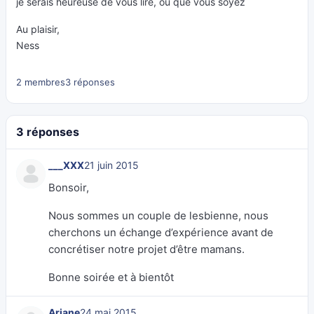
je serais heureuse de vous lire, où que vous soyez
Au plaisir,
Ness
2 membres
3 réponses
3 réponses
___XXX
21 juin 2015
Bonsoir,
Nous sommes un couple de lesbienne, nous
cherchons un échange d’expérience avant de
concrétiser notre projet d’être mamans.
Bonne soirée et à bientôt
Ariane
24 mai 2015