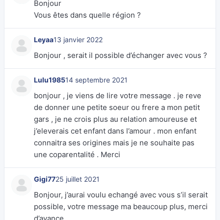
Bonjour
Vous êtes dans quelle région ?
Leyaa
13 janvier 2022
Bonjour , serait il possible d’échanger avec vous ?
Lulu1985
14 septembre 2021
bonjour , je viens de lire votre message . je reve
de donner une petite soeur ou frere a mon petit
gars , je ne crois plus au relation amoureuse et
j’eleverais cet enfant dans l’amour . mon enfant
connaitra ses origines mais je ne souhaite pas
une coparentalité . Merci
Gigi77
25 juillet 2021
Bonjour, j’aurai voulu echangé avec vous s’il serait
possible, votre message ma beaucoup plus, merci
d’avance