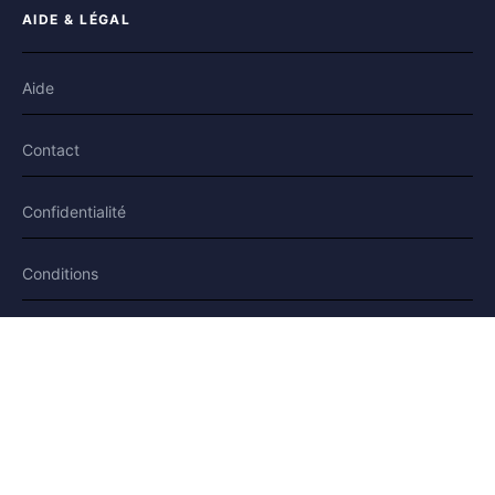
AIDE & LÉGAL
Aide
Contact
Confidentialité
Conditions
Cookies
SUIVEZ-NOUS
Facebook