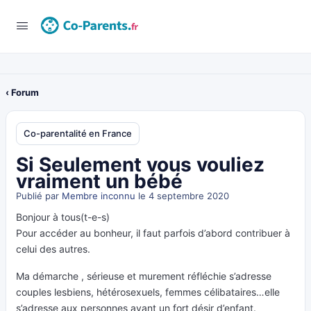
‹ Forum
Co-parentalité en France
Si Seulement vous vouliez
vraiment un bébé
Publié par
Membre inconnu
le 4 septembre 2020
Bonjour à tous(t-e-s)
Pour accéder au bonheur, il faut parfois d’abord contribuer à
celui des autres.
Ma démarche , sérieuse et murement réfléchie s’adresse
couples lesbiens, hétérosexuels, femmes célibataires…elle
s’adresse aux personnes ayant un fort désir d’enfant.