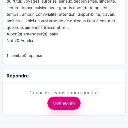
du futur, voyages, surprise, sérieux,découvertes, sincérité,
lecture, bonne cuisine avec grands crus (de temps en
temps), amour, convivialité, attention, disponibilité, travail,
amitiés … voiçi un vrai vrac de ce qui nous tient à coeur et
que nous aimerions transmettre …
A bon(s) entendeur(s), salut
Nath & Aurélia
1 membre
0 réponse
Répondre
Connectez-vous pour répondre.
Connexion