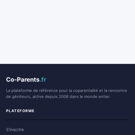
Co-Parents
.fr
La plateforme de référence pour la coparentalité et la rencontre
de géniteurs, active depuis 2008 dans le monde entier.
PLATEFORME
S'inscrire