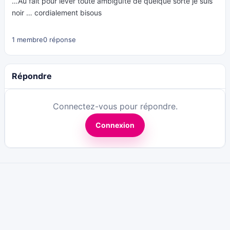
…Au fait pour lever toute ambiguïté de quelque sorte je suis
noir … cordialement bisous
1 membre
0 réponse
Répondre
Connectez-vous pour répondre.
Connexion