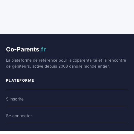
Co-Parents
.fr
La plateforme de référence pour la coparentalité et la rencontre
de géniteurs, active depuis 2008 dans le monde entier.
PLATEFORME
S'inscrire
Se connecter
Forum