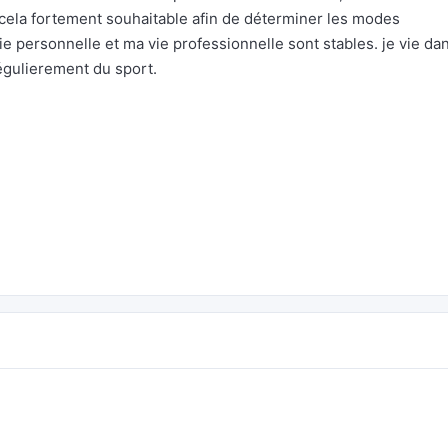
cela fortement souhaitable afin de déterminer les modes
vie personnelle et ma vie professionnelle sont stables. je vie dan
égulierement du sport.