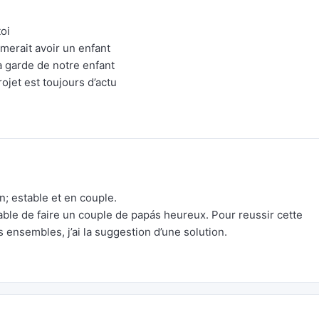
oi
imerait avoir un enfant
a garde de notre enfant
rojet est toujours d’actu
n; estable et en couple.
pable de faire un couple de papás heureux. Pour reussir cette
 ensembles, j’ai la suggestion d’une solution.