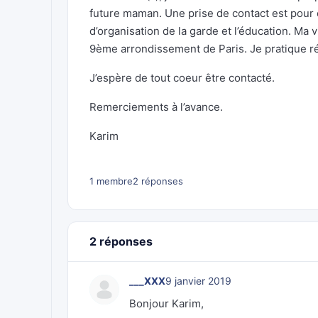
future maman. Une prise de contact est pour 
d’organisation de la garde et l’éducation. Ma 
9ème arrondissement de Paris. Je pratique r
J’espère de tout coeur être contacté.
Remerciements à l’avance.
Karim
1 membre
2 réponses
2 réponses
___XXX
9 janvier 2019
Bonjour Karim,