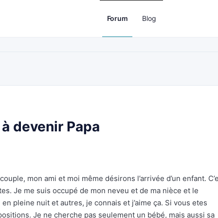
Forum
Blog
 à devenir Papa
n couple, mon ami et moi même désirons l’arrivée d’un enfant. C’
ates. Je me suis occupé de mon neveu et de ma nièce et le
n pleine nuit et autres, je connais et j’aime ça. Si vous etes
ropositions. Je ne cherche pas seulement un bébé, mais aussi sa