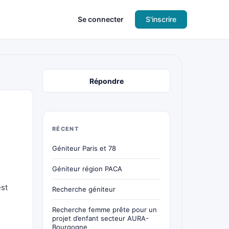
Se connecter
S'inscrire
Répondre
RÉCENT
Géniteur Paris et 78
Géniteur région PACA
est
Recherche géniteur
Recherche femme prête pour un
projet d’enfant secteur AURA-
Bourgogne