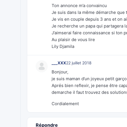
Ton annonce m’a convaincu
Je suis dans la même démarche que t
Je vis en couple depuis 3 ans et on a
Je recherche un papa qui partagera l
J’aimserai faire connaissance si ton p
Au plaisir de vous lire
Lily Djamila
___XXX
22 juillet 2018
Bonjour,
je suis maman d’un joyeux petit garço
Aprés bien reflexir, je pense être ca
demarche il faut trouvez des solutions
Cordialement
Répondre