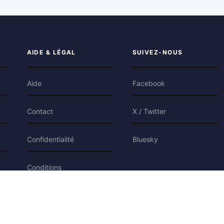
AIDE & LÉGAL
SUIVEZ-NOUS
Aide
Facebook
Contact
X / Twitter
Confidentialité
Bluesky
Conditions
Cookies