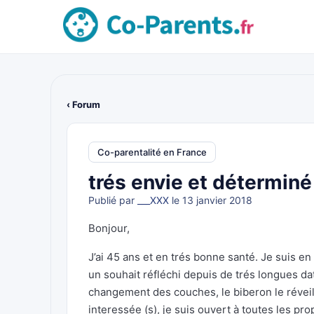
‹ Forum
Co-parentalité en France
trés envie et déterminé
Publié par
___XXX
le 13 janvier 2018
Bonjour,
J’ai 45 ans et en trés bonne santé. Je suis e
un souhait réfléchi depuis de trés longues d
changement des couches, le biberon le réveil e
interessée (s), je suis ouvert à toutes les p