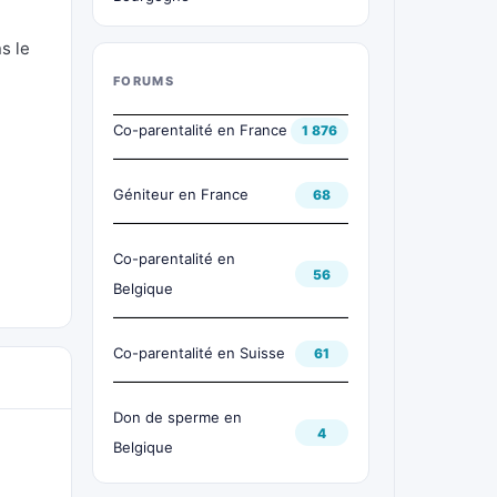
s le
FORUMS
Co-parentalité en France
1 876
Géniteur en France
68
Co-parentalité en
56
Belgique
Co-parentalité en Suisse
61
Don de sperme en
4
Belgique