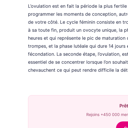
L’ovulation est en fait la période la plus ferti
programmer les moments de conception, autrem
de votre côté. Le cycle féminin consiste en troi
à sa toute fin, produit un ovocyte unique, la ph
heures et qui représente le pic de maturation
trompes, et la phase lutéale qui dure 14 jours 
fécondation. La seconde étape, l’ovulation, est 
essentiel de se concentrer lorsque l’on souhait
chevauchent ce qui peut rendre difficile la dét
Prêt
Rejoins +450 000 memb