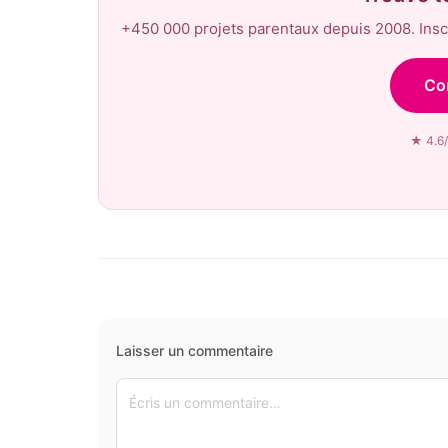
+450 000 projets parentaux depuis 2008. Inscr
Co
★ 4.6/
Laisser un commentaire