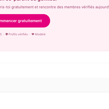
is-toi gratuitement et rencontre des membres vérifiés aujourd’
mmencer gratuitement
5 · 🛡 Profils vérifiés · ♥ Modéré