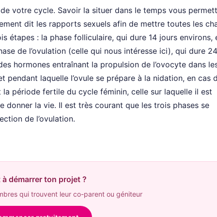
le de votre cycle. Savoir la situer dans le temps vous permet
ent dit les rapports sexuels afin de mettre toutes les ch
s étapes : la phase folliculaire, qui dure 14 jours environs, e
ase de l’ovulation (celle qui nous intéresse ici), qui dure 2
 des hormones entraînant la propulsion de l’ovocyte dans le
et pendant laquelle l’ovule se prépare à la nidation, en cas 
la période fertile du cycle féminin, celle sur laquelle il est
e donner la vie. Il est très courant que les trois phases se
ection de l’ovulation.
 à démarrer ton projet ?
res qui trouvent leur co-parent ou géniteur