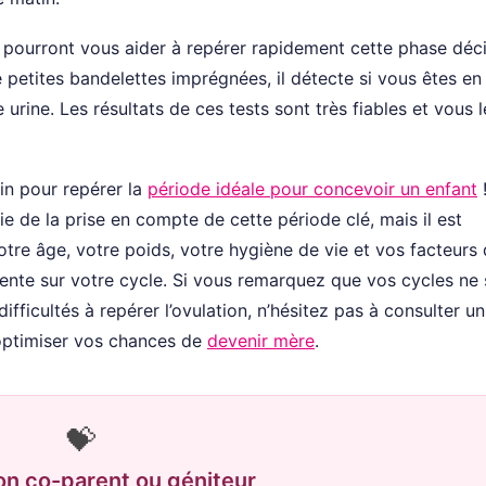
 pourront vous aider à repérer rapidement cette phase déci
 petites bandelettes imprégnées, il détecte si vous êtes en
urine. Les résultats de ces tests sont très fiables et vous l
in pour repérer la
période idéale pour concevoir un enfant
!
ie de la prise en compte de cette période clé, mais il est
re âge, votre poids, votre hygiène de vie et vos facteurs
ente sur votre cycle. Si vous remarquez que vos cycles ne
ifficultés à repérer l’ovulation, n’hésitez pas à consulter un
’optimiser vos chances de
devenir mère
.
💝
on co-parent ou géniteur