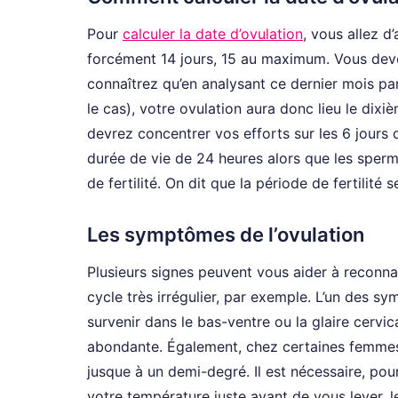
Pour
calculer la date d’ovulation
, vous allez d
forcément 14 jours, 15 au maximum. Vous devez
connaîtrez qu’en analysant ce dernier mois par
le cas), votre ovulation aura donc lieu le dix
devrez concentrer vos efforts sur les 6 jours 
durée de vie de 24 heures alors que les sperm
de fertilité. On dit que la période de fertilité 
Les symptômes de l’ovulation
Plusieurs signes peuvent vous aider à reconnaît
cycle très irrégulier, par exemple. L’un des s
survenir dans le bas-ventre ou la glaire cervi
abondante. Également, chez certaines femmes
jusque à un demi-degré. Il est nécessaire, pou
votre température juste avant de vous lever, l