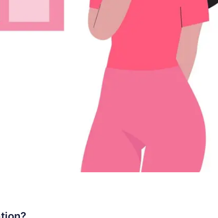
tion?