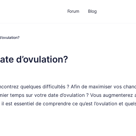
Forum
Blog
’ovulation?
te d’ovulation?
contrez quelques difficultés ? Afin de maximiser vos chan
ier temps sur votre date d’ovulation ? Vous augmenterez a
l est essentiel de comprendre ce qu’est l’ovulation et quel