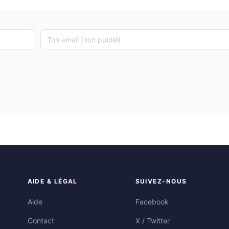
AIDE & LÉGAL
SUIVEZ-NOUS
Aide
Facebook
Contact
X / Twitter