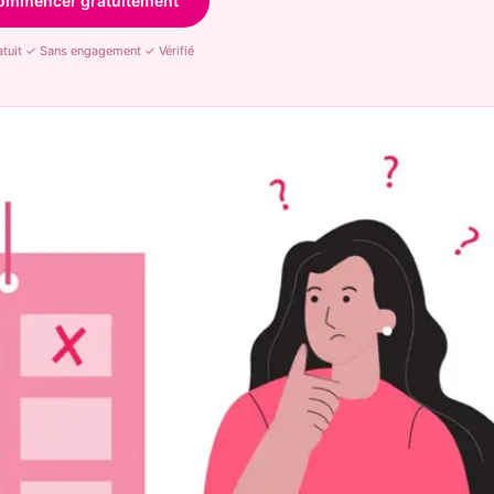
ommencer gratuitement
tuit ✓ Sans engagement ✓ Vérifié