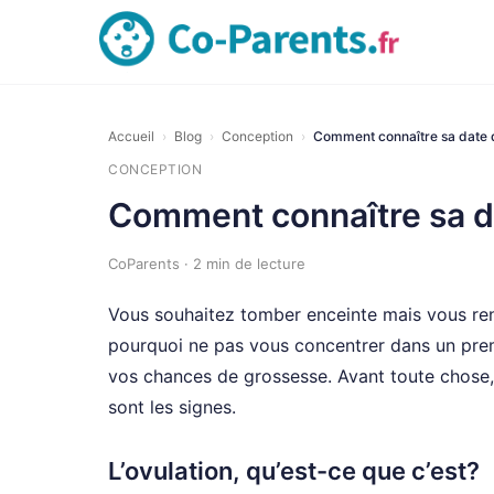
Accueil
›
Blog
›
Conception
›
Comment connaître sa date d
CONCEPTION
Comment connaître sa da
CoParents · 2 min de lecture
Vous souhaitez tomber enceinte mais vous ren
pourquoi ne pas vous concentrer dans un prem
vos chances de grossesse. Avant toute chose, i
sont les signes.
L’ovulation, qu’est-ce que c’est?