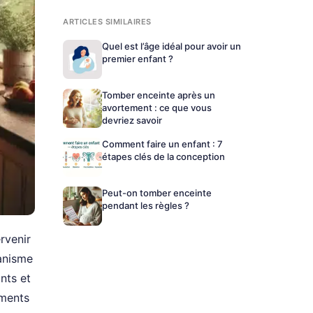
ARTICLES SIMILAIRES
Quel est l’âge idéal pour avoir un
premier enfant ?
Tomber enceinte après un
avortement : ce que vous
devriez savoir
Comment faire un enfant : 7
étapes clés de la conception
Peut-on tomber enceinte
pendant les règles ?
rvenir
canisme
nts et
iments