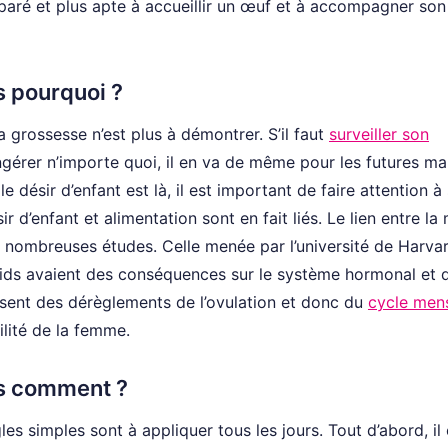
réparé et plus apte à accueillir un œuf et à accompagner son
s pourquoi ?
a grossesse n’est plus à démontrer. S’il faut
surveiller son
ngérer n’importe quoi, il en va de même pour les futures m
e désir d’enfant est là, il est important de faire attention à
ir d’enfant et alimentation sont en fait liés. Le lien entre la
de nombreuses études. Celle menée par l’université de Harva
poids avaient des conséquences sur le système hormonal et 
uisent des dérèglements de l’ovulation et donc du
cycle mens
ilité de la femme.
is comment ?
gles simples sont à appliquer tous les jours. Tout d’abord, il 