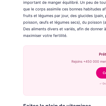
important de manger équilibré. Un peu de tout,
que le corps assimile ces bonnes habitudes af
fruits et légumes par jour, des glucides (pain
poisson, œufs et légumes secs), du poisson (a
Des aliments divers et variés, afin de donner 
maximiser votre fertilité.
Prêt
Rejoins +450 000 memb
C
✓ Gra
Faites le plein de vitamines