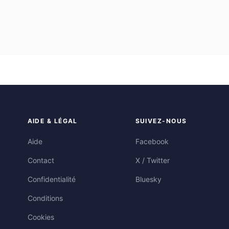
AIDE & LÉGAL
SUIVEZ-NOUS
Aide
Facebook
Contact
X / Twitter
Confidentialité
Bluesky
Conditions
Cookies