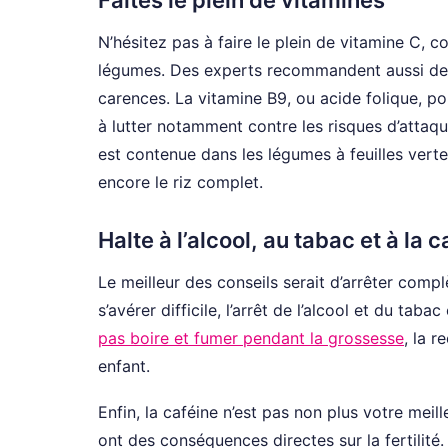
N’hésitez pas à faire le plein de vitamine C, 
légumes. Des experts recommandent aussi de 
carences. La vitamine B9, ou acide folique, po
à lutter notamment contre les risques d’attaq
est contenue dans les légumes à feuilles vertes
encore le riz complet.
Halte à l’alcool, au tabac et à la c
Le meilleur des conseils serait d’arrêter com
s’avérer difficile, l’arrêt de l’alcool et du tab
pas boire et fumer pendant la grossesse
, la 
enfant.
Enfin, la caféine n’est pas non plus votre mei
ont des conséquences directes sur la fertilit