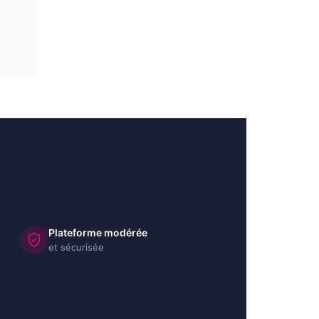
Plateforme modérée
et sécurisée