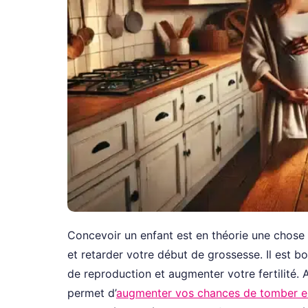
Concevoir un enfant est en théorie une chose 
et retarder votre début de grossesse. Il est 
de reproduction et augmenter votre fertilité. 
permet d’
augmenter vos chances de tomber e