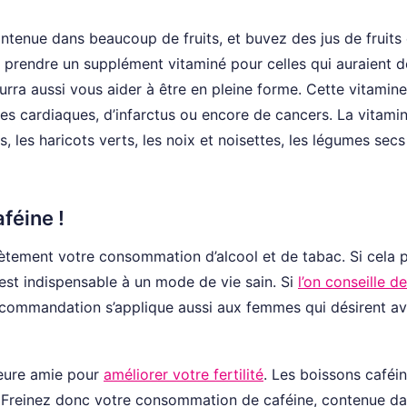
contenue dans beaucoup de fruits, et buvez des jus de fruits
prendre un supplément vitaminé pour celles qui auraient d
urra aussi vous aider à être en pleine forme. Cette vitamine
ues cardiaques, d’infarctus ou encore de cancers. La vitami
, les haricots verts, les noix et noisettes, les légumes secs
aféine !
plètement votre consommation d’alcool et de tabac. Si cela 
ac est indispensable à un mode de vie sain. Si
l’on conseille d
recommandation s’applique aussi aux femmes qui désirent av
lleure amie pour
améliorer votre fertilité
. Les boissons caféi
é. Freinez donc votre consommation de caféine, contenue da