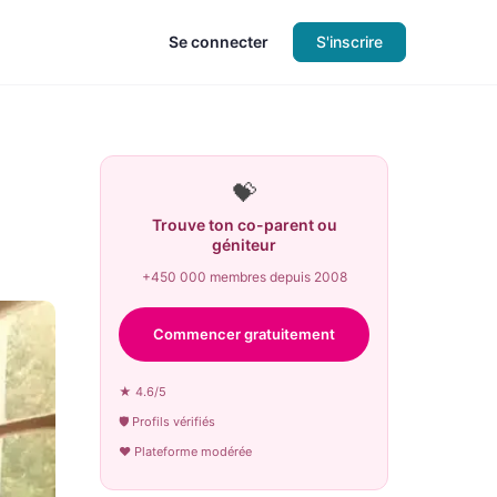
Se connecter
S'inscrire
💝
Trouve ton co-parent ou
géniteur
+450 000 membres depuis 2008
Commencer gratuitement
★ 4.6/5
🛡 Profils vérifiés
♥ Plateforme modérée