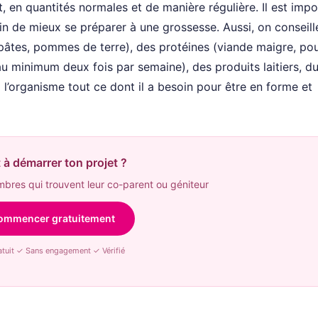
 en quantités normales et de manière régulière. Il est impo
in de mieux se préparer à une grossesse. Aussi, on conseill
, pâtes, pommes de terre), des protéines (viande maigre, pou
u minimum deux fois par semaine), des produits laitiers, d
à l’organisme tout ce dont il a besoin pour être en forme et
 à démarrer ton projet ?
res qui trouvent leur co-parent ou géniteur
ommencer gratuitement
tuit ✓ Sans engagement ✓ Vérifié