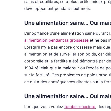
sains et équilibrés, sera plus fertile, mieux p
développement pendant neuf mois.
Une alimentation saine… Oui mai
L’importance d’une alimentation saine durant l
alimentation pendant la grossesse
et ne pas i
Lorsqu’il n’y a pas encore grossesse mais que l
alimentation et de surveiller son poids, car dés
corporelle et la fertilité a été démontré par 
1994 révélait que la maigreur ou l’excès de 
sur la fertilité. Ces problèmes de poids prod
ce qui a des conséquences directes sur la fert
Une alimentation saine… Oui ma
Lorsque vous voulez
tomber enceinte
, des rè