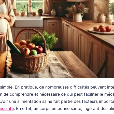
simple. En pratique, de nombreuses difficultés peuvent inte
bon de comprendre et nécessaire ce qui peut faciliter le mé
Avoir une alimentation saine fait partie des facteurs importa
nceinte
. En effet, un corps en bonne santé, ingérant des al