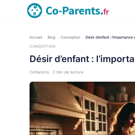
Accueil
›
Blog
›
Conception
›
Désir d’enfant : l’importance
CONCEPTION
Désir d’enfant : l’impor
CoParents · 2 min de lecture