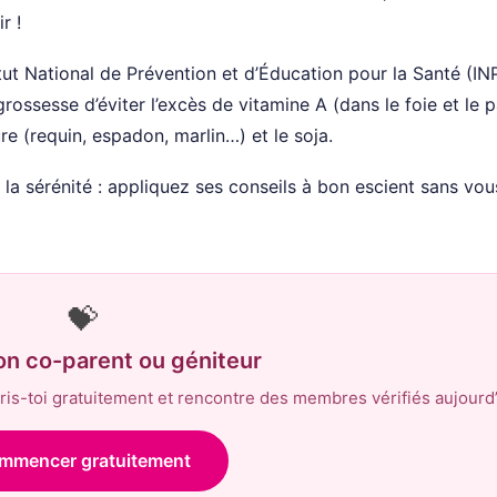
r !
itut National de Prévention et d’Éducation pour la Santé (IN
sesse d’éviter l’excès de vitamine A (dans le foie et le p
 (requin, espadon, marlin…) et le soja.
st la sérénité : appliquez ses conseils à bon escient sans vou
💝
on co-parent ou géniteur
is-toi gratuitement et rencontre des membres vérifiés aujourd’
mmencer gratuitement