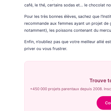
café, le thé, certains sodas et… le chocolat noi
Pour les très bonnes élèves, sachez que l’Inst
recommande aux femmes ayant un projet de gros
notamment), les poissons contenant du mercure
Enfin, n’oubliez pas que votre meilleur allié e
priver ou vous frustrer.
Trouve t
+450 000 projets parentaux depuis 2008. Inscr
Co