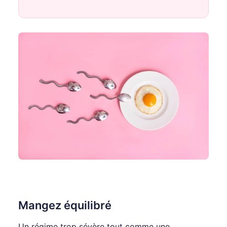
Mangez équilibré
Un régime trop sévère tout comme une