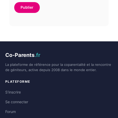
Co-Parents
.fr
La plateforme de référence pour la coparentalité et la rencontre
de géniteurs, active depuis 2008 dans le monde entier.
PLATEFORME
S'inscrire
Se connecter
Forum