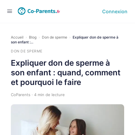
Connexion
Accueil
›
Blog
›
Don de sperme
›
Expliquer don de sperme à
son enfant :…
DON DE SPERME
Expliquer don de sperme à
son enfant : quand, comment
et pourquoi le faire
CoParents · 4 min de lecture