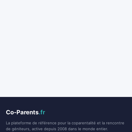
Co-Parents
.fr
La plateforme de référence pour la coparentalité et la rencontre
de géniteurs, active depuis 2008 dans le monde entier.