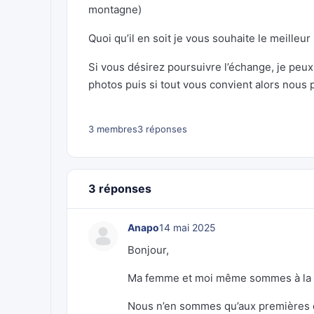
montagne)
Quoi qu’il en soit je vous souhaite le meilleu
Si vous désirez poursuivre l’échange, je peu
photos puis si tout vous convient alors nous 
3 membres
3 réponses
3 réponses
Anapo
14 mai 2025
Bonjour,
Ma femme et moi même sommes à la r
Nous n’en sommes qu’aux premières 