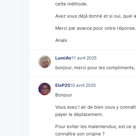
cette méthode.
Avez vous déjà donné et si oui, quel a
Merci par avance pour votre réponse.
Anaïs
LumiAir
11 avril 2025
bonjour, merci pour les compliments,
EloP25
10 avril 2025
Bonjour
Vous avez l air de bien vous y connaîtr
payer le déplacement.
Pour eviter les malentendus, est ce q
connaître son origine ?