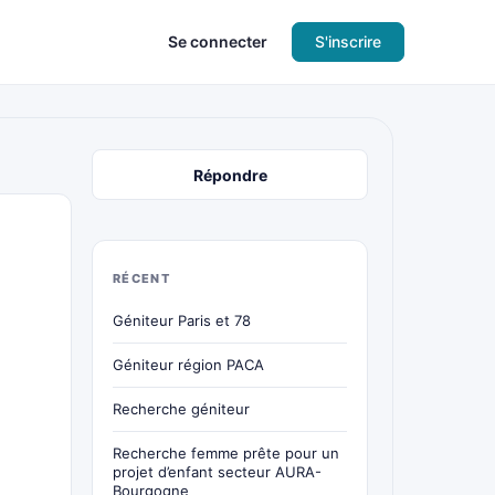
Se connecter
S'inscrire
Répondre
RÉCENT
Géniteur Paris et 78
Géniteur région PACA
Recherche géniteur
Recherche femme prête pour un
projet d’enfant secteur AURA-
Bourgogne