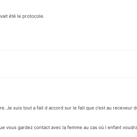
vait été le protocole.
e. Je suis tout a fait d accord sur le fait que c’est au receveur 
ue vous gardez contact avec la femme au cas où l enfant voudra