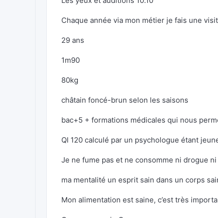
Les yeux et auditions 10.10
Chaque année via mon métier je fais une visi
29 ans
1m90
80kg
châtain foncé-brun selon les saisons
bac+5 + formations médicales qui nous perme
QI 120 calculé par un psychologue étant jeun
Je ne fume pas et ne consomme ni drogue ni 
ma mentalité un esprit sain dans un corps sain
Mon alimentation est saine, c’est très import