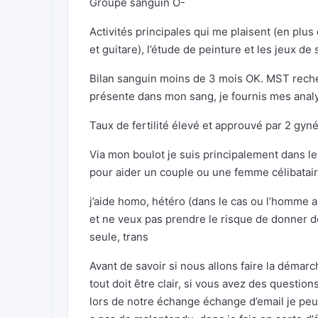
Groupe sanguin O-
Activités principales qui me plaisent (en plus
et guitare), l’étude de peinture et les jeux de 
Bilan sanguin moins de 3 mois OK. MST recher
présente dans mon sang, je fournis mes anal
Taux de fertilité élevé et approuvé par 2 gy
Via mon boulot je suis principalement dans le
pour aider un couple ou une femme célibatai
j’aide homo, hétéro (dans le cas ou l’homme 
et ne veux pas prendre le risque de donner d
seule, trans
Avant de savoir si nous allons faire la démarc
tout doit être clair, si vous avez des questio
lors de notre échange échange d’email je peux 