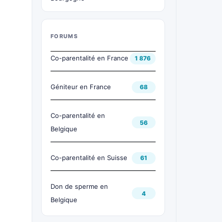
FORUMS
Co-parentalité en France
1 876
Géniteur en France
68
Co-parentalité en
56
Belgique
Co-parentalité en Suisse
61
Don de sperme en
4
Belgique