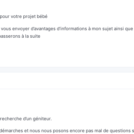
r pour votre projet bébé
x vous envoyer d’avantages d’informations à mon sujet ainsi que
passerons à la suite
echerche d’un géniteur.
démarches et nous nous posons encore pas mal de questions 