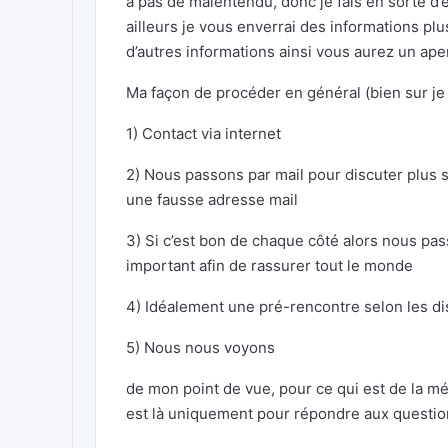
a pas de malentendu, donc je fais en sorte d’
ailleurs je vous enverrai des informations pl
d’autres informations ainsi vous aurez un ape
Ma façon de procéder en général (bien sur j
1) Contact via internet
2) Nous passons par mail pour discuter plus s
une fausse adresse mail
3) Si c’est bon de chaque côté alors nous pa
important afin de rassurer tout le monde
4) Idéalement une pré-rencontre selon les dis
5) Nous nous voyons
de mon point de vue, pour ce qui est de l
est là uniquement pour répondre aux questions