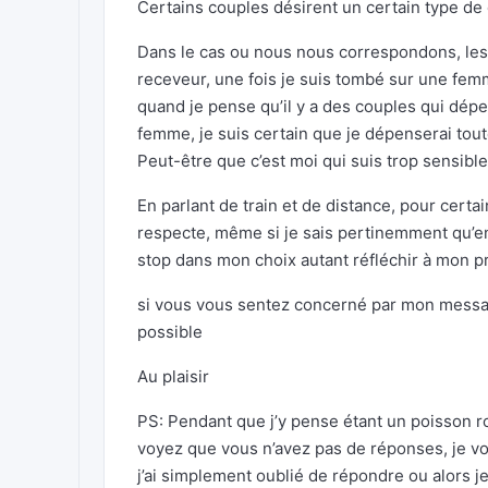
Certains couples désirent un certain type de c
Dans le cas ou nous nous correspondons, les
receveur, une fois je suis tombé sur une femm
quand je pense qu’il y a des couples qui dépe
femme, je suis certain que je dépenserai tou
Peut-être que c’est moi qui suis trop sensible
En parlant de train et de distance, pour certa
respecte, même si je sais pertinemment qu’en
stop dans mon choix autant réfléchir à mon pr
si vous vous sentez concerné par mon messag
possible
Au plaisir
PS: Pendant que j’y pense étant un poisson r
voyez que vous n’avez pas de réponses, je 
j’ai simplement oublié de répondre ou alors j