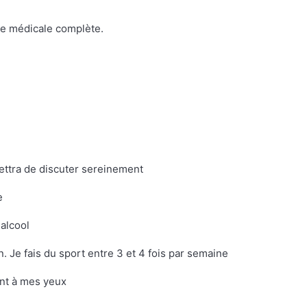
te médicale complète.
ttra de discuter sereinement
e
alcool
. Je fais du sport entre 3 et 4 fois par semaine
ant à mes yeux