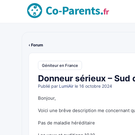
‹ Forum
Géniteur en France
Donneur sérieux – Sud 
Publié par
LumiAir
le 16 octobre 2024
Bonjour,
Voici une brêve description me concernant qui
Pas de maladie héréditaire