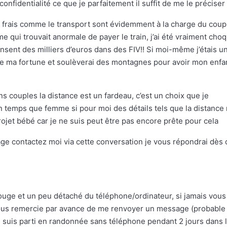
onfidentialité ce que je parfaitement il suffit de me le préciser
 frais comme le transport sont évidemment à la charge du coup
e qui trouvait anormale de payer le train, j’ai été vraiment cho
nsent des milliers d’euros dans des FIV!! Si moi-même j’étais u
te ma fortune et soulèverai des montagnes pour avoir mon enfa
ins couples la distance est un fardeau, c’est un choix que je
 temps que femme si pour moi des détails tels que la distance
ojet bébé car je ne suis peut être pas encore prête pour cela
e contactez moi via cette conversation je vous répondrai dès
ouge et un peu détaché du téléphone/ordinateur, si jamais vous
vous remercie par avance de me renvoyer un message (probable
e suis parti en randonnée sans téléphone pendant 2 jours dans 