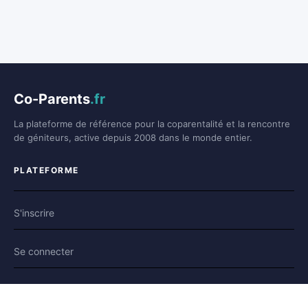
Co-Parents
.fr
La plateforme de référence pour la coparentalité et la rencontre
de géniteurs, active depuis 2008 dans le monde entier.
PLATEFORME
S'inscrire
Se connecter
Forum