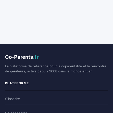
Co-Parents
.fr
La plateforme de référence pour la coparentalité et la rencontre
de géniteurs, active depuis 2008 dans le monde entier.
PLATEFORME
S'inscrire
Se connecter