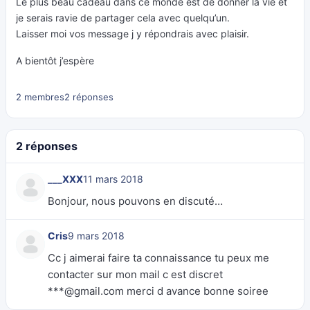
Le plus beau cadeau dans ce monde est de donner la vie et
je serais ravie de partager cela avec quelqu’un.
Laisser moi vos message j y répondrais avec plaisir.
A bientôt j’espère
2 membres
2 réponses
2 réponses
___XXX
11 mars 2018
Bonjour, nous pouvons en discuté…
Cris
9 mars 2018
Cc j aimerai faire ta connaissance tu peux me
contacter sur mon mail c est discret
***@gmail.com merci d avance bonne soiree